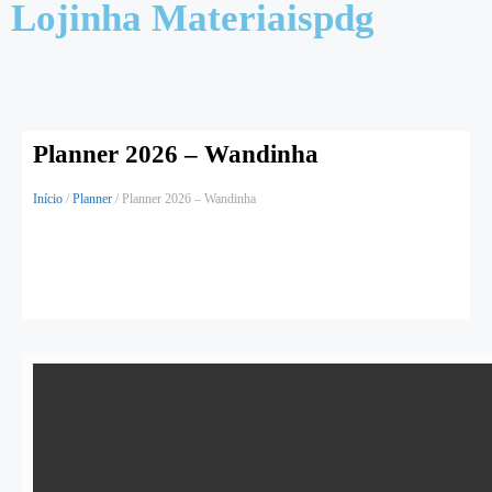
Lojinha Materiaispdg
Planner 2026 – Wandinha
Início
/
Planner
/ Planner 2026 – Wandinha