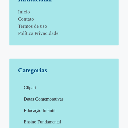
Início
Contato
Termos de uso
Política Privacidade
Categorias
Clipart
Datas Comemorativas
Educação Infantil
Ensino Fundamental