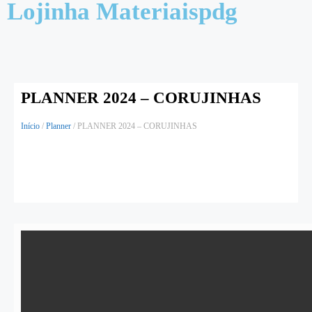
Lojinha Materiaispdg
PLANNER 2024 – CORUJINHAS
Início
/
Planner
/ PLANNER 2024 – CORUJINHAS