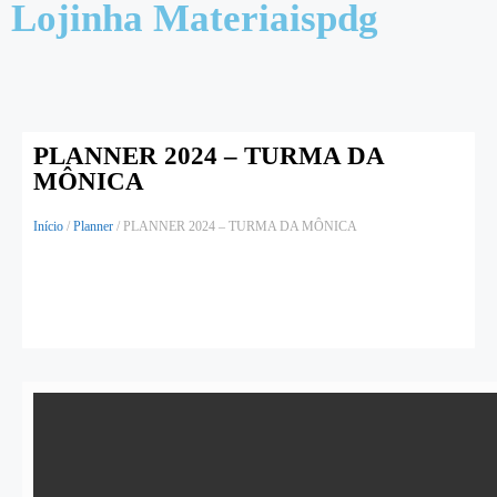
Lojinha Materiaispdg
PLANNER 2024 – TURMA DA
MÔNICA
Início
/
Planner
/ PLANNER 2024 – TURMA DA MÔNICA