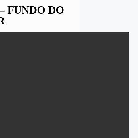
 – FUNDO DO
R