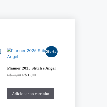
!
Oferta!
Planner 2025 Stitch e Angel
R$
20,00
R$
15,00
Adicionar ao carrinho