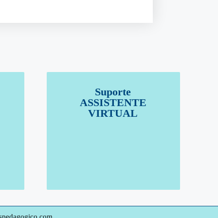
Suporte
ASSISTENTE
VIRTUAL
ospedagogico.com