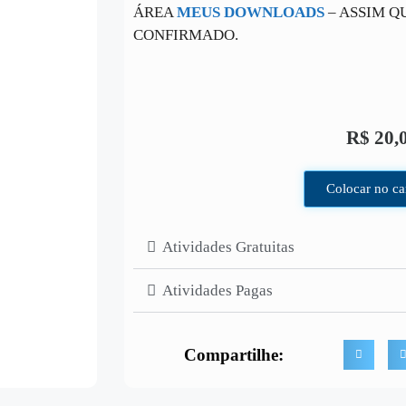
ÁREA
MEUS DOWNLOADS
– ASSIM Q
CONFIRMADO.
R$
20,
Colocar no ca
Atividades Gratuitas
Atividades Pagas
Compartilhe: