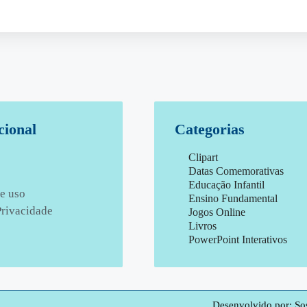
cional
Categorias
Clipart
Datas Comemorativas
Educação Infantil
e uso
Ensino Fundamental
Privacidade
Jogos Online
Livros
PowerPoint Interativos
Desenvolvido por: S