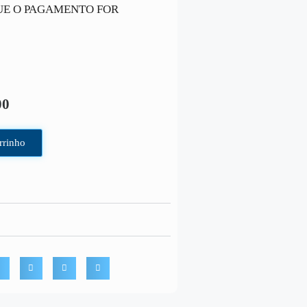
UE O PAGAMENTO FOR
00
rrinho