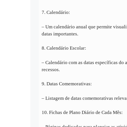
7. Calendário:
– Um calendário anual que permite visual
datas importantes.
8. Calendário Escolar:
– Calendário com as datas específicas do a
recessos.
9. Datas Comemorativas:
– Listagem de datas comemorativas relevan
10. Fichas de Plano Diário de Cada Mês:
– Páginas dedicadas para planejar as ativi