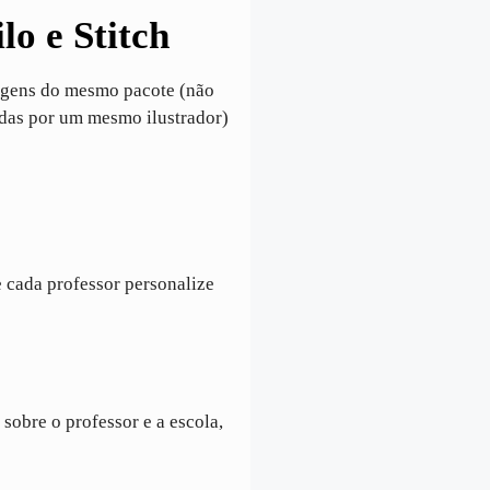
lo e Stitch
agens do mesmo pacote (não
idas por um mesmo ilustrador)
 cada professor personalize
sobre o professor e a escola,