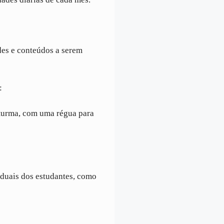
es e conteúdos a serem
:
a turma, com uma régua para
iduais dos estudantes, como