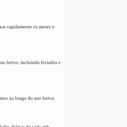
izar rapidamente os meses e
no letivo, incluindo feriados e
tes ao longo do ano letivo.
dades diárias de cada mês.