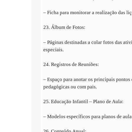
– Ficha para monitorar a realização das li
23. Álbum de Fotos:
– Páginas destinadas a colar fotos das ati
especiais.
24. Registros de Reuniões:
– Espaço para anotar os principais pontos 
pedagógicas ou com pais.
25. Educação Infantil – Plano de Aula:
– Modelos específicos para planos de aula 
26. Conteúdo Anual: