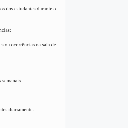
ios dos estudantes durante o
ncias:
es ou ocorrências na sala de
s semanais.
ntes diariamente.