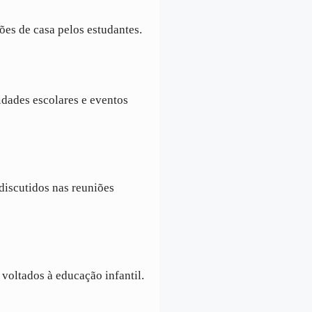
ções de casa pelos estudantes.
vidades escolares e eventos
discutidos nas reuniões
voltados à educação infantil.