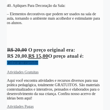
40. Apliques Para Decoração da Sala:
– Elementos decorativos que podem ser usados na sala de
aula, tornando o ambiente mais acolhedor e estimulante para
os alunos.
R$
20,00
O preço original era:
R$ 20,00.
R$
15,00
O preço atual é:
R$ 15,00.
Colocar no carrinho
Atividades Gratuitas
Aqui você encontra atividades e recursos diversos para sua
prática pedagógica, totalmente GRATUITOS. São materiais
contextualizados e interativos, pensados e elaborados para o
desenvolvimento da sua criança. Confira nosso acervo de
ideias bem aqui!
Atividades Pagas