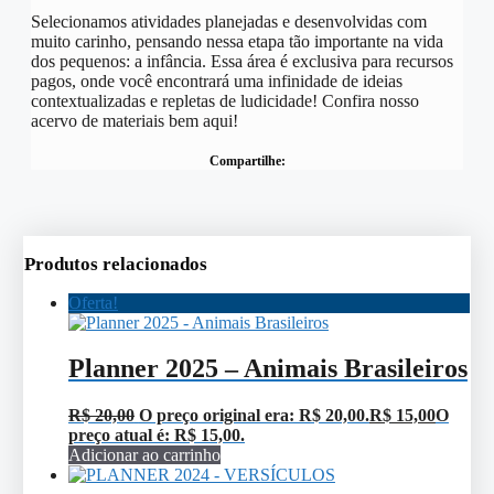
Selecionamos atividades planejadas e desenvolvidas com
muito carinho, pensando nessa etapa tão importante na vida
dos pequenos: a infância. Essa área é exclusiva para recursos
pagos, onde você encontrará uma infinidade de ideias
contextualizadas e repletas de ludicidade! Confira nosso
acervo de materiais bem aqui!
Compartilhe:
Produtos relacionados
Oferta!
Planner 2025 – Animais Brasileiros
R$
20,00
O preço original era: R$ 20,00.
R$
15,00
O
preço atual é: R$ 15,00.
Adicionar ao carrinho