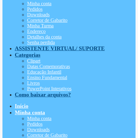
Minha conta
Pedidos
Downloads
Corretor de Gabarito
Minha Turma
Endereço
Detalhes da conta
Senha perdida
ASSISTENTE VIRTUAL/ SUPORTE
Categorias
Clipart
Datas Comemorativas
Educação Infantil
Ensino Fundamental
Livros
PowerPoint Interativos
Como baixar arquivos?
Início
Minha conta
Minha conta
Pedidos
Downloads
Corretor de Gabarito