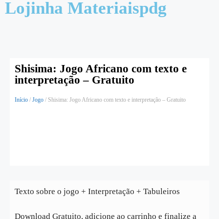
Lojinha Materiaispdg
Shisima: Jogo Africano com texto e
interpretação – Gratuito
Início
/
Jogo
/ Shisima: Jogo Africano com texto e interpretação – Gratuito
Texto sobre o jogo + Interpretação + Tabuleiros
Download Gratuito, adicione ao carrinho e finalize a