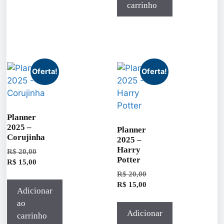
carrinho
Oferta!
Oferta!
Planner
2025 –
Planner
Corujinha
2025 –
Harry
R$
20,00
Potter
R$
15,00
R$
20,00
R$
15,00
Adicionar
ao
Adicionar
carrinho