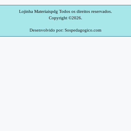
Lojinha Materiaispdg Todos os direitos reservados.
Copyright ©2026.
Desenvolvido por: Sospedagogico.com