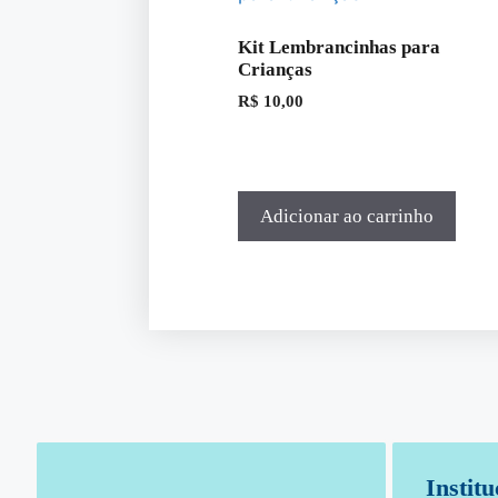
Kit Lembrancinhas para
Crianças
R$
10,00
Adicionar ao carrinho
Institu