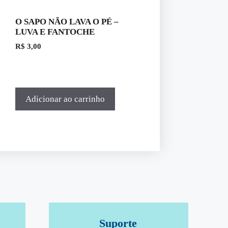
O SAPO NÃO LAVA O PÉ –
LUVA E FANTOCHE
R$
3,00
Adicionar ao carrinho
Suporte