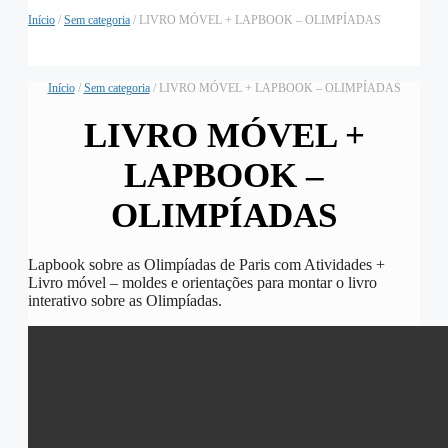
Início
/
Sem categoria
/ LIVRO MÓVEL + LAPBOOK – OLIMPÍADAS
Início
/
Sem categoria
/ LIVRO MÓVEL + LAPBOOK – OLIMPÍADAS
LIVRO MÓVEL +
LAPBOOK –
OLIMPÍADAS
Lapbook sobre as Olimpíadas de Paris com Atividades +
Livro móvel – moldes e orientações para montar o livro
interativo sobre as Olimpíadas.