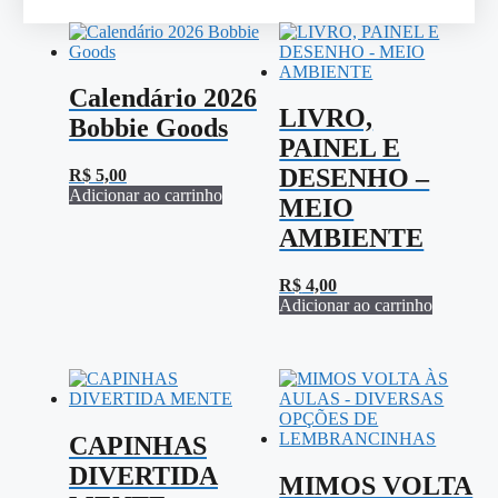
Calendário 2026
LIVRO,
Bobbie Goods
PAINEL E
DESENHO –
R$
5,00
Adicionar ao carrinho
MEIO
AMBIENTE
R$
4,00
Adicionar ao carrinho
CAPINHAS
DIVERTIDA
MIMOS VOLTA