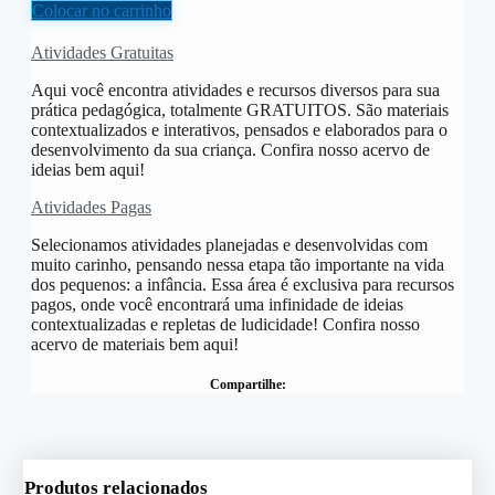
R$
6,00
Colocar no carrinho
Atividades Gratuitas
Aqui você encontra atividades e recursos diversos para sua
prática pedagógica, totalmente GRATUITOS. São materiais
contextualizados e interativos, pensados e elaborados para o
desenvolvimento da sua criança. Confira nosso acervo de
ideias bem aqui!
Atividades Pagas
Selecionamos atividades planejadas e desenvolvidas com
muito carinho, pensando nessa etapa tão importante na vida
dos pequenos: a infância. Essa área é exclusiva para recursos
pagos, onde você encontrará uma infinidade de ideias
contextualizadas e repletas de ludicidade! Confira nosso
acervo de materiais bem aqui!
Compartilhe:
Produtos relacionados