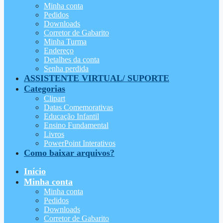
Minha conta
Pedidos
Downloads
Corretor de Gabarito
Minha Turma
Endereço
Detalhes da conta
Senha perdida
ASSISTENTE VIRTUAL/ SUPORTE
Categorias
Clipart
Datas Comemorativas
Educação Infantil
Ensino Fundamental
Livros
PowerPoint Interativos
Como baixar arquivos?
Início
Minha conta
Minha conta
Pedidos
Downloads
Corretor de Gabarito