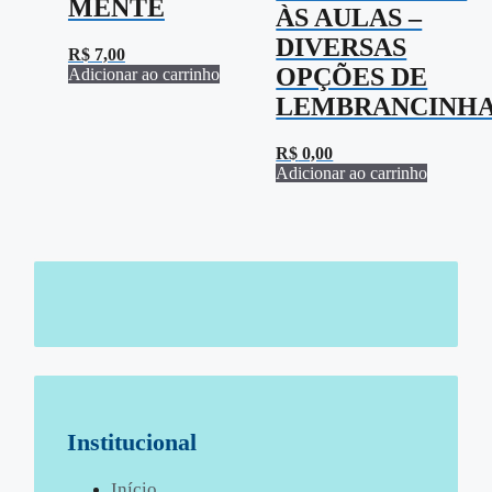
MENTE
ÀS AULAS –
DIVERSAS
R$
7,00
OPÇÕES DE
Adicionar ao carrinho
LEMBRANCINH
R$
0,00
Adicionar ao carrinho
Institucional
Início