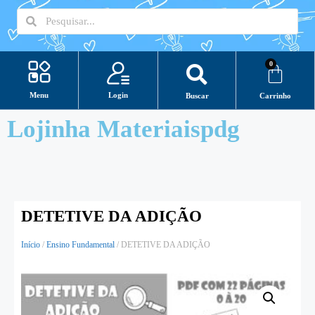
0
Login
Menu
Buscar
Carrinho
Lojinha Materiaispdg
DETETIVE DA ADIÇÃO
Início
/
Ensino Fundamental
/ DETETIVE DA ADIÇÃO