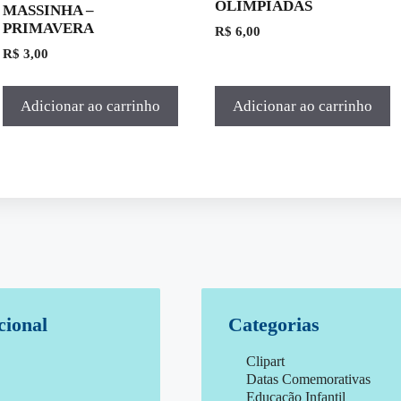
OLIMPÍADAS
MASSINHA –
PRIMAVERA
R$
6,00
R$
3,00
Adicionar ao carrinho
Adicionar ao carrinho
cional
Categorias
Clipart
Datas Comemorativas
Educação Infantil