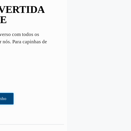
IVERTIDA
E
verso com todos os
r nós. Para capinhas de
inho