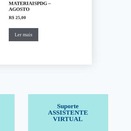
MATERIAISPDG –
AGOSTO
R$
25,00
Ler mais
Suporte
ASSISTENTE
VIRTUAL