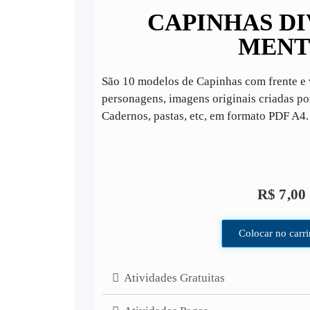
CAPINHAS D
MENT
São 10 modelos de Capinhas com frente e 
personagens, imagens originais criadas po
Cadernos, pastas, etc, em formato PDF A4.
R$
7,00
Colocar no carr
Atividades Gratuitas