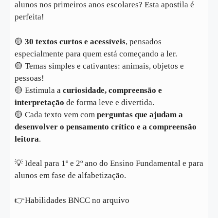
alunos nos primeiros anos escolares? Esta apostila é
perfeita!
🟡
30 textos curtos e acessíveis
, pensados
especialmente para quem está começando a ler.
🟡 Temas simples e cativantes: animais, objetos e
pessoas!
🟡 Estimula a
curiosidade, compreensão e
interpretação
de forma leve e divertida.
🟡 Cada texto vem com
perguntas que ajudam a
desenvolver o pensamento crítico e a compreensão
leitora
.
💡 Ideal para 1º e 2º ano do Ensino Fundamental e para
alunos em fase de alfabetização.
👉Habilidades BNCC no arquivo