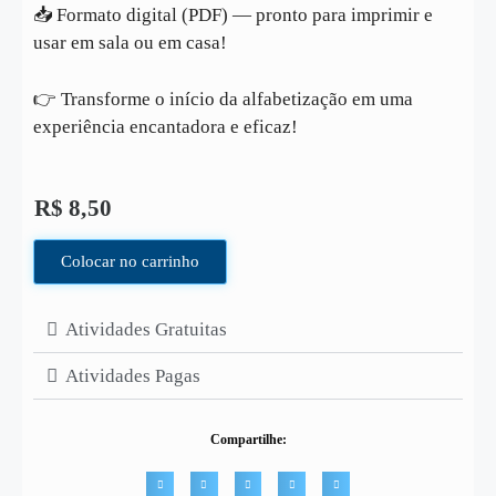
📥 Formato digital (PDF) — pronto para imprimir e
usar em sala ou em casa!
👉 Transforme o início da alfabetização em uma
experiência encantadora e eficaz!
R$
8,50
Colocar no carrinho
Atividades Gratuitas
Atividades Pagas
Compartilhe: