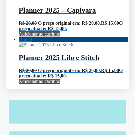
Planner 2025 – Capivara
R$
20,00
O preço original era: R$ 20,00.
R$
15,00
O
preço atual é: R$ 15,00.
Adicionar ao carrinho
Oferta!
Planner 2025 Lilo e Stitch
R$
20,00
O preço original era: R$ 20,00.
R$
15,00
O
preço atual é: R$ 15,00.
Adicionar ao carrinho