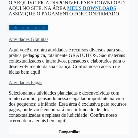
O ARQUIVO FICA DISPONÍVEL PARA DOWNLOAD
AQUI NO SITE, NA ÁREA
MEUS DOWNLOADS
–
ASSIM QUE O PAGAMENTO FOR CONFIRMADO.
R$
20,00
Colocar no carrinho
Atividades Gratuitas
Aqui você encontra atividades e recursos diversos para sua
prática pedagógica, totalmente GRATUITOS. São materiais
contextualizados e interativos, pensados e elaborados para o
desenvolvimento da sua criança. Confira nosso acervo de
ideias bem aqui!
Atividades Pagas
Selecionamos atividades planejadas e desenvolvidas com
muito carinho, pensando nessa etapa tão importante na vida
dos pequenos: a infância. Essa área é exclusiva para recursos
pagos, onde você encontrará uma infinidade de ideias
contextualizadas e repletas de ludicidade! Confira nosso
acervo de materiais bem aqui!
Compartilhe: