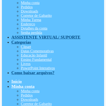
Minha conta
Pedidos
Downloads
Corretor de Gabarito
Minha Turma
Endereço
Detalhes da conta
Senha perdida
ASSISTENTE VIRTUAL/ SUPORTE
Categorias
Clipart
Datas Comemorativas
Educação Infantil
Ensino Fundamental
Livros
PowerPoint Interativos
Como baixar arquivos?
Início
Minha conta
Minha conta
Pedidos
Downloads
Corretor de Gabarito