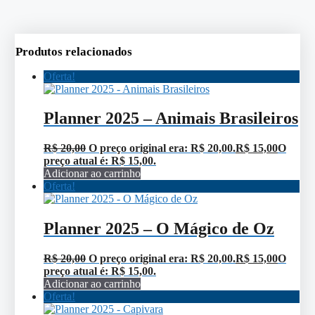
Produtos relacionados
Oferta!
Planner 2025 – Animais Brasileiros
R$
20,00
O preço original era: R$ 20,00.
R$
15,00
O
preço atual é: R$ 15,00.
Adicionar ao carrinho
Oferta!
Planner 2025 – O Mágico de Oz
R$
20,00
O preço original era: R$ 20,00.
R$
15,00
O
preço atual é: R$ 15,00.
Adicionar ao carrinho
Oferta!