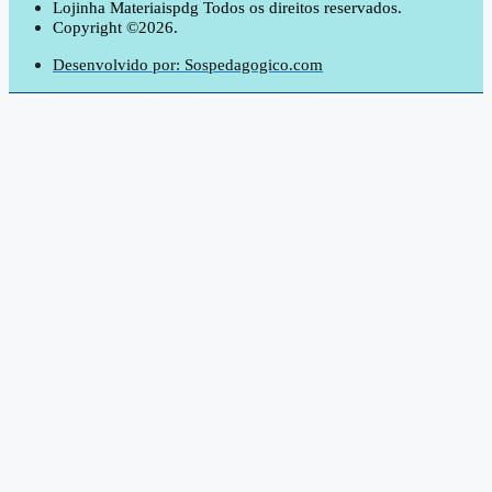
Lojinha Materiaispdg Todos os direitos reservados.
Copyright ©2026.
Desenvolvido por: Sospedagogico.com