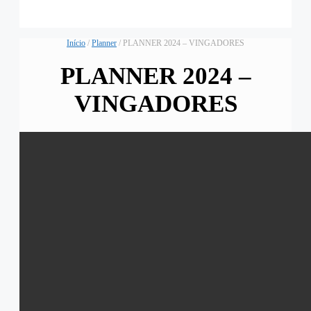
Início
/
Planner
/ PLANNER 2024 – VINGADORES
PLANNER 2024 –
VINGADORES