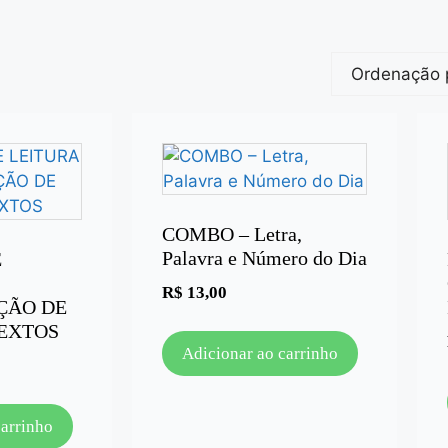
COMBO – Letra,
Palavra e Número do Dia
E
R$
13,00
ÇÃO DE
EXTOS
Adicionar ao carrinho
carrinho