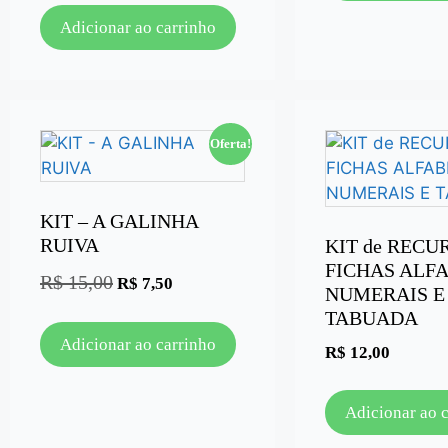
Adicionar ao carrinho
Oferta!
KIT – A GALINHA
RUIVA
KIT de RECU
FICHAS ALF
R$
15,00
R$
7,50
NUMERAIS E
TABUADA
Adicionar ao carrinho
R$
12,00
Adicionar ao 