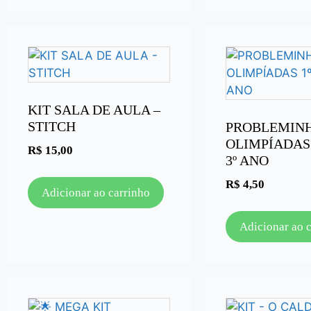
KIT SALA DE AULA –
STITCH
PROBLEMIN
OLIMPÍADAS 1
R$
15,00
3º ANO
R$
4,50
Adicionar ao carrinho
Adicionar ao 