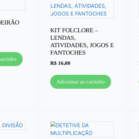
DEIRÃO
KIT FOLCLORE –
LENDAS,
ATIVIDADES, JOGOS E
FANTOCHES
carrinho
R$
16,00
Adicionar ao carrinho