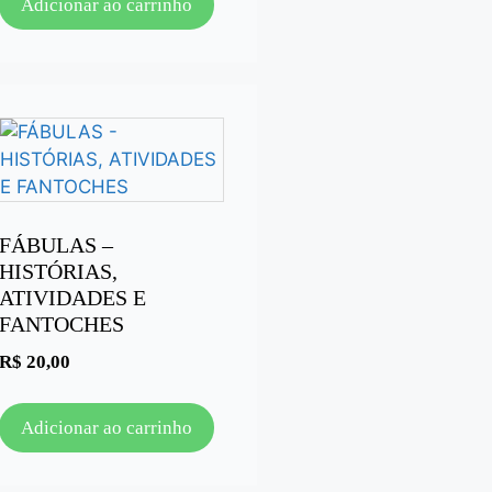
Adicionar ao carrinho
FÁBULAS –
HISTÓRIAS,
ATIVIDADES E
FANTOCHES
R$
20,00
Adicionar ao carrinho