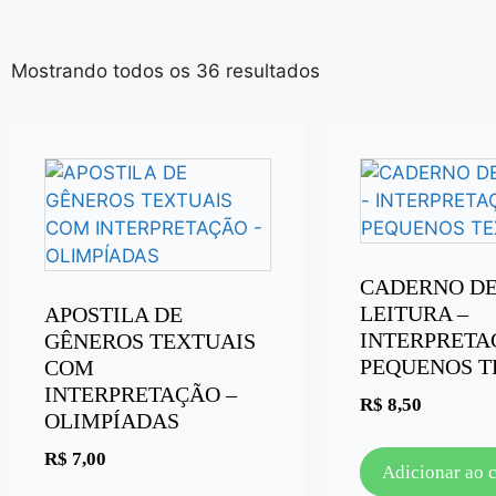
Mostrando todos os 36 resultados
CADERNO D
LEITURA –
APOSTILA DE
INTERPRETA
GÊNEROS TEXTUAIS
PEQUENOS T
COM
INTERPRETAÇÃO –
R$
8,50
OLIMPÍADAS
R$
7,00
Adicionar ao 