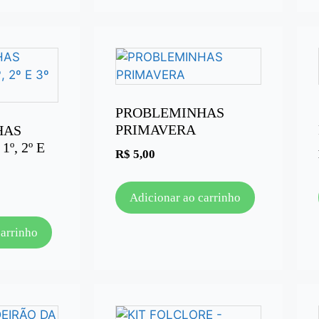
PROBLEMINHAS
PRIMAVERA
HAS
º, 2º E
R$
5,00
Adicionar ao carrinho
carrinho