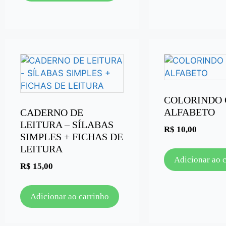
COLORINDO 
ALFABETO
CADERNO DE
LEITURA – SÍLABAS
R$
10,00
SIMPLES + FICHAS DE
LEITURA
Adicionar ao 
R$
15,00
Adicionar ao carrinho