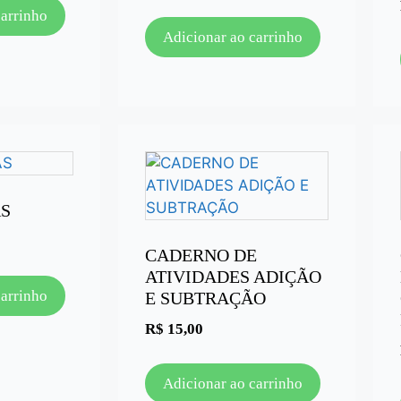
carrinho
Adicionar ao carrinho
S
CADERNO DE
ATIVIDADES ADIÇÃO
carrinho
E SUBTRAÇÃO
R$
15,00
Adicionar ao carrinho