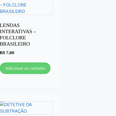
LENDAS
INTERATIVAS –
FOLCLORE
BRASILEIRO
R$
7,00
Adicionar ao carrinho