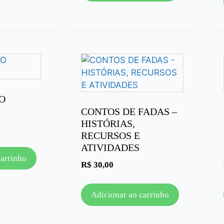
O
CONTOS DE FADAS –
HISTÓRIAS,
RECURSOS E
ATIVIDADES
carrinho
R$
30,00
Adicionar ao carrinho