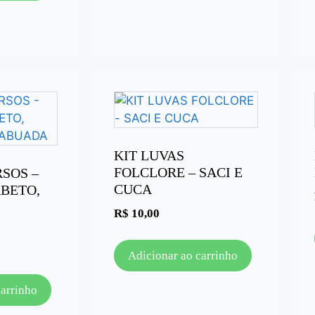
KIT LUVAS
FOLCLORE – SACI E
RSOS –
CUCA
ABETO,
R$
10,00
Adicionar ao carrinho
carrinho