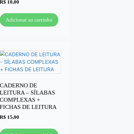
R$
10,00
Adicionar ao carrinho
CADERNO DE
LEITURA – SÍLABAS
COMPLEXAS +
FICHAS DE LEITURA
R$
15,00