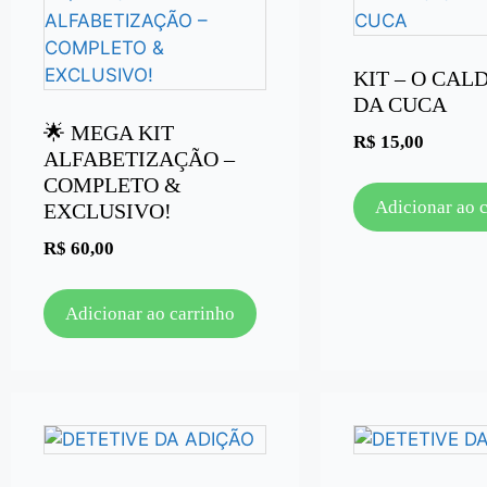
KIT – O CAL
DA CUCA
🌟 MEGA KIT
R$
15,00
ALFABETIZAÇÃO –
COMPLETO &
Adicionar ao 
EXCLUSIVO!
R$
60,00
Adicionar ao carrinho