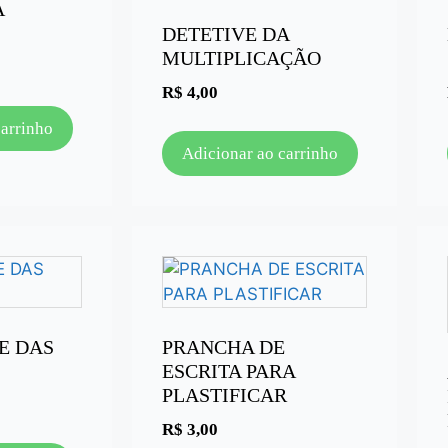
A
DETETIVE DA
MULTIPLICAÇÃO
R$
4,00
carrinho
Adicionar ao carrinho
E DAS
PRANCHA DE
ESCRITA PARA
PLASTIFICAR
R$
3,00