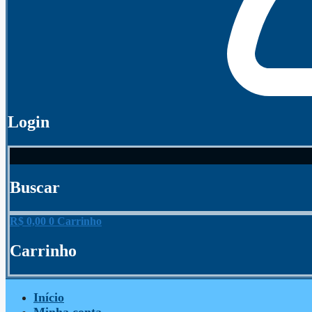
Login
Buscar
R$
0,00
0
Carrinho
Carrinho
Início
Minha conta