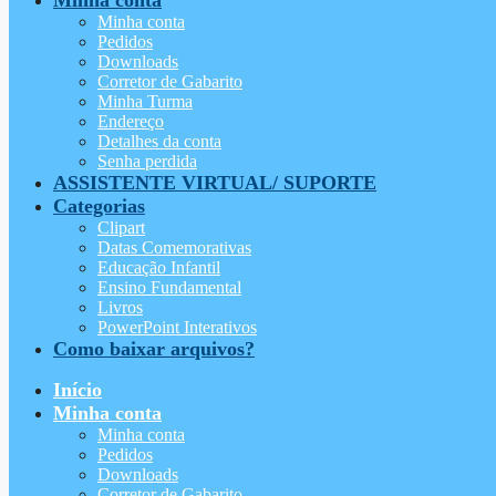
Minha conta
Pedidos
Downloads
Corretor de Gabarito
Minha Turma
Endereço
Detalhes da conta
Senha perdida
ASSISTENTE VIRTUAL/ SUPORTE
Categorias
Clipart
Datas Comemorativas
Educação Infantil
Ensino Fundamental
Livros
PowerPoint Interativos
Como baixar arquivos?
Início
Minha conta
Minha conta
Pedidos
Downloads
Corretor de Gabarito